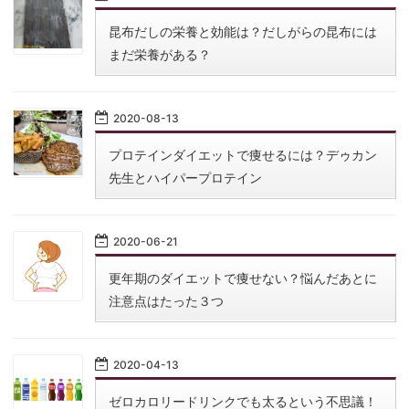
昆布だしの栄養と効能は？だしがらの昆布には
まだ栄養がある？
2020
-
08
-
13
プロテインダイエットで痩せるには？デゥカン
先生とハイパープロテイン
2020
-
06
-
21
更年期のダイエットで痩せない？悩んだあとに
注意点はたった３つ
2020
-
04
-
13
ゼロカロリードリンクでも太るという不思議！