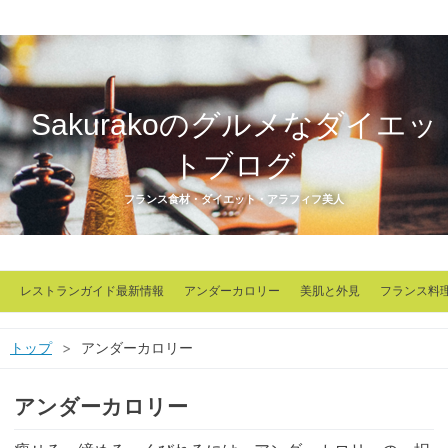
Sakurakoのグルメなダイエッ
トブログ
フランス食材・ダイエット・アラフィフ美人
レストランガイド最新情報
アンダーカロリー
美肌と外見
フランス料
トップ
>
アンダーカロリー
アンダーカロリー