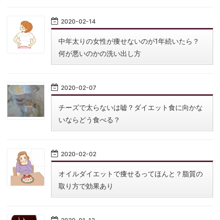
2020
-
02
-
14
中年太りの女性が痩せないのが1年続いたら？
何が悪いのかの洗い出し方
2020
-
02
-
07
チーズで太らないは嘘？ダイエット食に向かな
いならどう食べる？
2020
-
02
-
02
オイルダイエットで痩せるってほんと？脂質の
取り方で効果あり