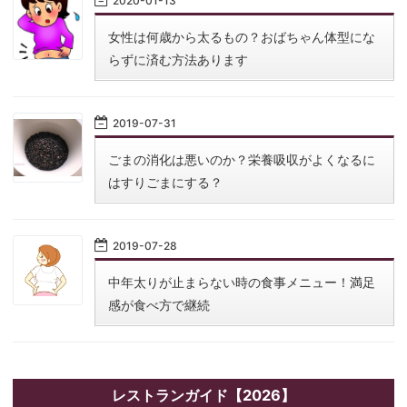
2020
-
01
-
13
女性は何歳から太るもの？おばちゃん体型にな
らずに済む方法あります
2019
-
07
-
31
ごまの消化は悪いのか？栄養吸収がよくなるに
はすりごまにする？
2019
-
07
-
28
中年太りが止まらない時の食事メニュー！満足
感が食べ方で継続
レストランガイド【2026】