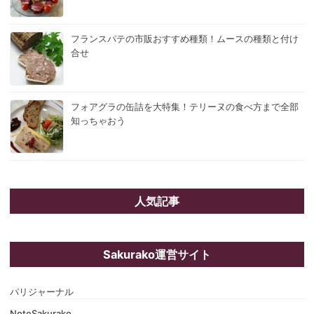
フランスパテの市販おすすめ種類！ムースの種類と付け
合せ
フォアグラの缶詰を大特集！テリーヌの食べ方まで全部
知っちゃおう
人気記事
Sakurako運営サイト
パリジャーナル
NoteSakurako