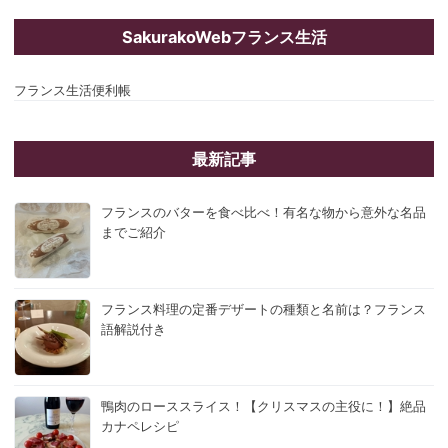
SakurakoWebフランス生活
フランス生活便利帳
最新記事
フランスのバターを食べ比べ！有名な物から意外な名品
までご紹介
フランス料理の定番デザートの種類と名前は？フランス
語解説付き
鴨肉のローススライス！【クリスマスの主役に！】絶品
カナペレシピ