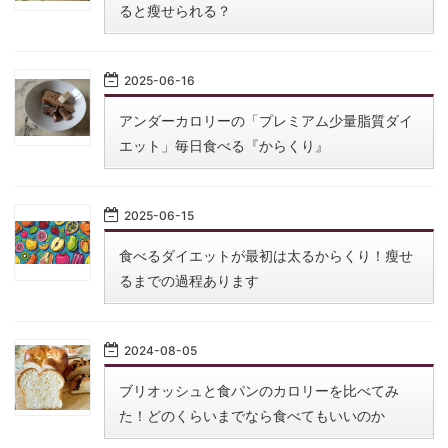
ると瘦せられる？
2025
-
06
-
16
アンダーカロリーの「プレミアム少量脂質ダイ
エット」毎日食べる『からくり』
2025
-
06
-
15
食べるダイエットが最初は太るからくり！瘦せ
るまでの過程あります
2024
-
08
-
05
ブリオッシュと食パンのカロリーを比べてみ
た！どのくらいまでなら食べてもいいのか